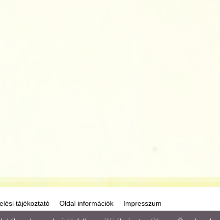
lési tájékoztató
Oldal információk
Impresszum