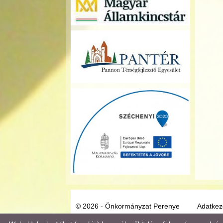
© 2026 - Önkormányzat Perenye
Adatkeze