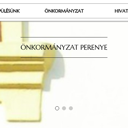
PÜLÉSÜNK
ÖNKORMÁNYZAT
HIVA
ÖNKORMÁNYZAT PERENYE