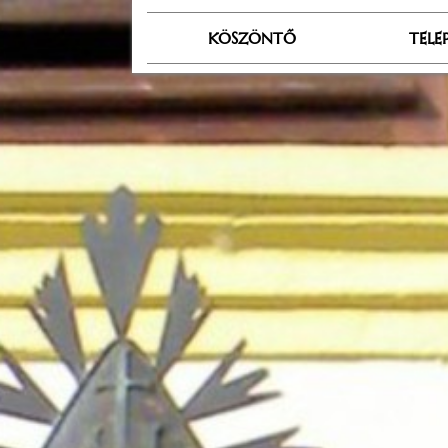
KÖSZÖNTŐ
TELE