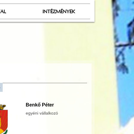
TAL
INTÉZMÉNYEK
»
Benkő Péter
egyéni vállalkozó