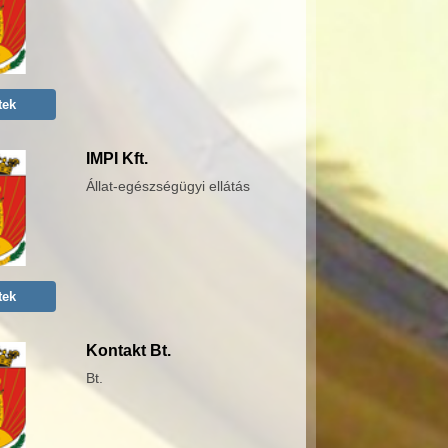
tek
IMPI Kft.
Állat-egészségügyi ellátás
tek
Kontakt Bt.
Bt.