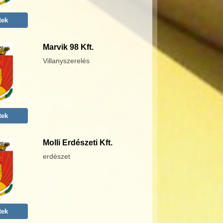
tek
Marvik 98 Kft.
Villanyszerelés
tek
Molli Erdészeti Kft.
erdészet
tek