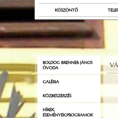
KÖSZÖNTŐ
TELE
BOLDOG BRENNER JÁNOS
VÁ
ÓVODA
GALÉRIA
KÖZBESZERZÉS
HÍREK,
ESEMÉNYEK,PROGRAMOK