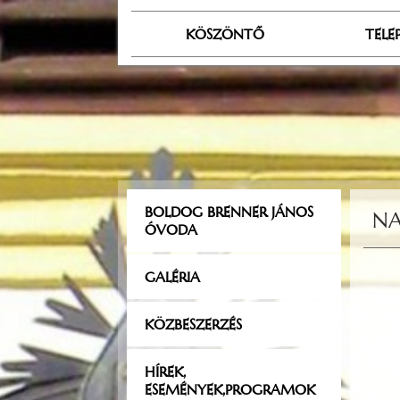
KÖSZÖNTŐ
TELE
BOLDOG BRENNER JÁNOS
NA
ÓVODA
GALÉRIA
KÖZBESZERZÉS
HÍREK,
ESEMÉNYEK,PROGRAMOK