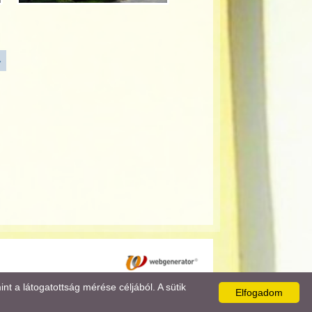
»
 a látogatottság mérése céljából. A sütik
Elfogadom