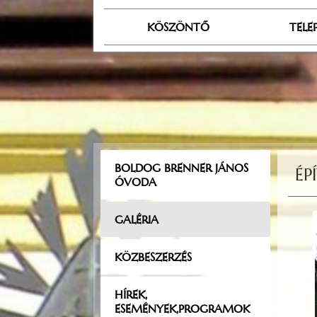
KÖSZÖNTŐ
TELE
BOLDOG BRENNER JÁNOS
ÉP
ÓVODA
GALÉRIA
KÖZBESZERZÉS
HÍREK,
ESEMÉNYEK,PROGRAMOK