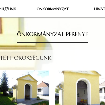
PÜLÉSÜNK
ÖNKORMÁNYZAT
HIVA
ÖNKORMÁNYZAT PERENYE
ÍTETT ÖRÖKSÉGÜNK