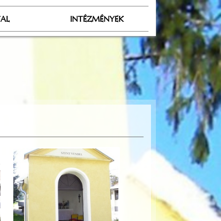
TAL
INTÉZMÉNYEK