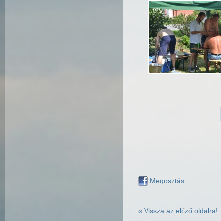
Megosztás
« Vissza az előző oldalra!