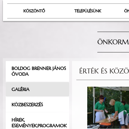
KÖSZÖNTŐ
TELEPÜLÉSÜNK
Ö
ÖNKORMÁ
BOLDOG BRENNER JÁNOS
ÉRTÉK ÉS KÖZÖ
ÓVODA
GALÉRIA
KÖZBESZERZÉS
HÍREK,
ESEMÉNYEK,PROGRAMOK