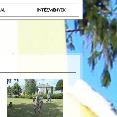
TAL
INTÉZMÉNYEK