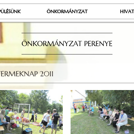
PÜLÉSÜNK
ÖNKORMÁNYZAT
HIVA
ÖNKORMÁNYZAT PERENYE
ERMEKNAP 2011