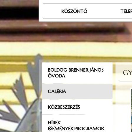
KÖSZÖNTŐ
TELE
BOLDOG BRENNER JÁNOS
GY
ÓVODA
GALÉRIA
KÖZBESZERZÉS
HÍREK,
ESEMÉNYEK,PROGRAMOK