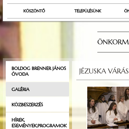
KÖSZÖNTŐ
TELEPÜLÉSÜNK
Ö
ÖNKORMÁ
BOLDOG BRENNER JÁNOS
JÉZUSKA VÁRÁS
ÓVODA
GALÉRIA
KÖZBESZERZÉS
HÍREK,
ESEMÉNYEK,PROGRAMOK