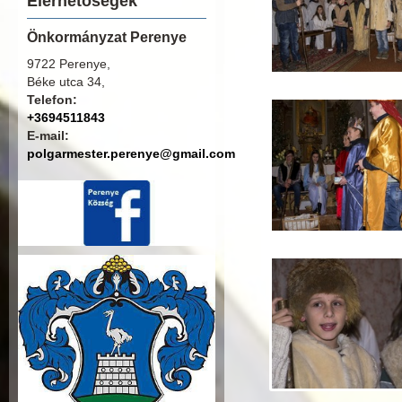
Elérhetőségek
Önkormányzat Perenye
9722 Perenye,
Béke utca 34,
Telefon:
+3694511843
E-mail:
polgarmester.perenye@gmail.com