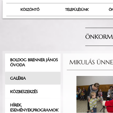
KÖSZÖNTŐ
TELEPÜLÉSÜNK
Ö
ÖNKORMÁ
BOLDOG BRENNER JÁNOS
MIKULÁS ÜNNE
ÓVODA
GALÉRIA
KÖZBESZERZÉS
HÍREK,
ESEMÉNYEK,PROGRAMOK