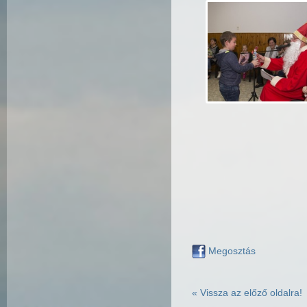
Megosztás
« Vissza az előző oldalra!