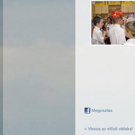
Megosztás
« Vissza az előző oldalra!