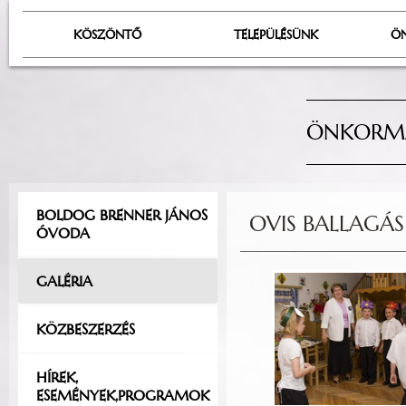
KÖSZÖNTŐ
TELEPÜLÉSÜNK
Ö
ÖNKORMÁ
BOLDOG BRENNER JÁNOS
OVIS BALLAGÁS
ÓVODA
GALÉRIA
KÖZBESZERZÉS
HÍREK,
ESEMÉNYEK,PROGRAMOK