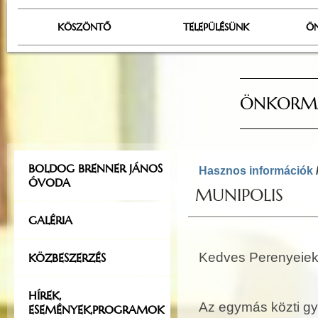
KÖSZÖNTŐ
TELEPÜLÉSÜNK
Ö
ÖNKORMÁ
BOLDOG BRENNER JÁNOS
Hasznos információk
ÓVODA
MUNIPOLIS
GALÉRIA
Kedves Perenyeiek
KÖZBESZERZÉS
HÍREK,
Az egymás közti gy
ESEMÉNYEK,PROGRAMOK