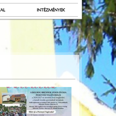
TAL
INTÉZMÉNYEK