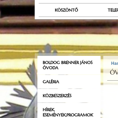
KÖSZÖNTŐ
TELE
BOLDOG BRENNER JÁNOS
Has
ÓVODA
ÓV
GALÉRIA
KÖZBESZERZÉS
HÍREK,
ESEMÉNYEK,PROGRAMOK