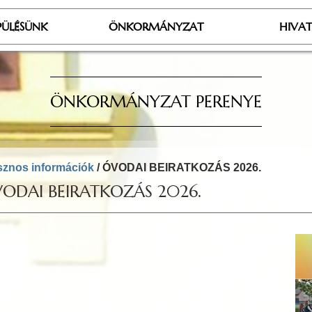
PÜLÉSÜNK
ÖNKORMÁNYZAT
HIVA
ÖNKORMÁNYZAT PERENYE
znos információk
/ ÓVODAI BEIRATKOZÁS 2026.
ODAI BEIRATKOZÁS 2026.