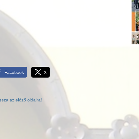
Facebook
X
ssza az előző oldalra!