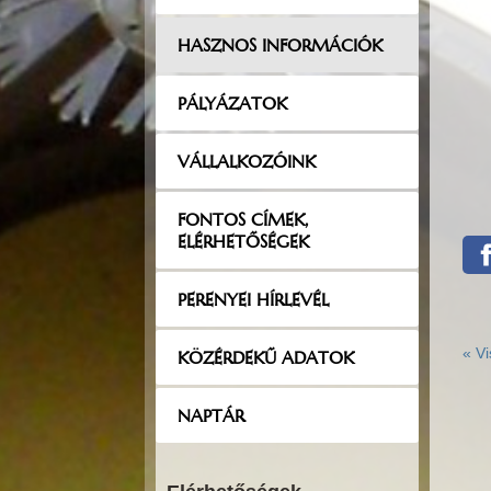
HASZNOS INFORMÁCIÓK
PÁLYÁZATOK
VÁLLALKOZÓINK
FONTOS CÍMEK,
ELÉRHETŐSÉGEK
PERENYEI HÍRLEVÉL
«
Vi
KÖZÉRDEKŰ ADATOK
NAPTÁR