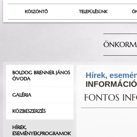
KÖSZÖNTŐ
TELEPÜLÉSÜNK
Ö
ÖNKORMÁ
BOLDOG BRENNER JÁNOS
Hírek, esemé
ÓVODA
INFORMÁCIÓ
GALÉRIA
FONTOS IN
KÖZBESZERZÉS
HÍREK,
ESEMÉNYEK,PROGRAMOK