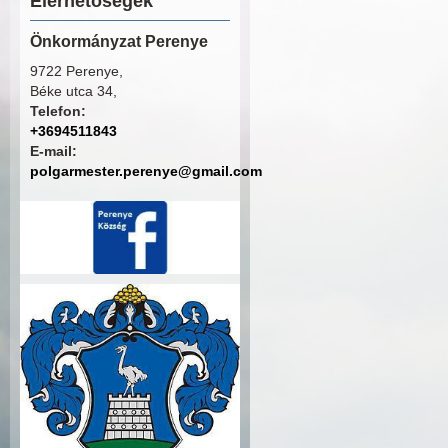
Elérhetőségek
Önkormányzat Perenye
9722 Perenye,
Béke utca 34,
Telefon:
+3694511843
E-mail:
polgarmester.perenye@gmail.com