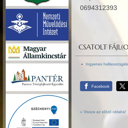
0694312393
CSATOLT FÁJL(O
Ingyenes hallásvizsgála
Facebook
«
Vissza az előző oldalra!