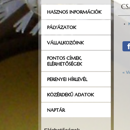
CS
HASZNOS INFORMÁCIÓK
PÁLYÁZATOK
VÁLLALKOZÓINK
FONTOS CÍMEK,
ELÉRHETŐSÉGEK
«
Vi
PERENYEI HÍRLEVÉL
KÖZÉRDEKŰ ADATOK
NAPTÁR