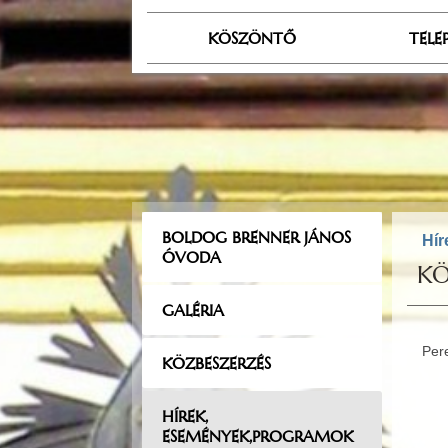
KÖSZÖNTŐ
TELE
BOLDOG BRENNER JÁNOS
Hír
ÓVODA
KÖ
GALÉRIA
Per
KÖZBESZERZÉS
HÍREK,
ESEMÉNYEK,PROGRAMOK