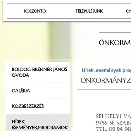
KÖSZÖNTŐ
TELEPÜLÉSÜNK
Ö
ÖNKORMÁ
BOLDOG BRENNER JÁNOS
Hírek, események,pr
ÓVODA
ÖNKORMÁNYZATI
GALÉRIA
KÖZBESZERZÉS
HÍREK,
ESEMÉNYEK,PROGRAMOK