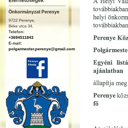
Elérhetőségek
Önkormányzat Perenye
9722 Perenye,
Béke utca 34,
Telefon:
+3694511843
E-mail:
polgarmester.perenye@gmail.com