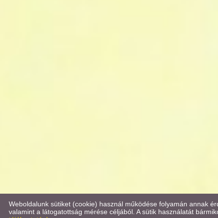
Weboldalunk sütiket (cookie) használ működése folyamán annak érd
valamint a látogatottság mérése céljából. A sütik használatát bármikor