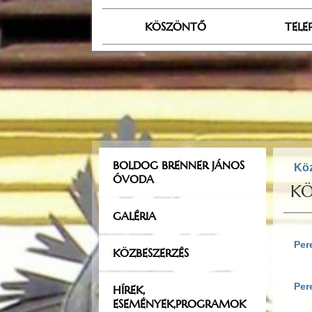
KÖSZÖNTŐ
TELE
BOLDOG BRENNER JÁNOS
Kö
ÓVODA
KÖ
GALÉRIA
Per
KÖZBESZERZÉS
Per
HÍREK,
ESEMÉNYEK,PROGRAMOK