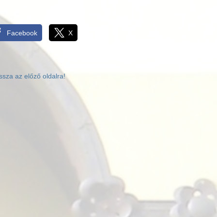
Facebook
X
ssza az előző oldalra!