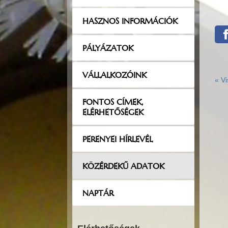
HASZNOS INFORMÁCIÓK
PÁLYÁZATOK
VÁLLALKOZÓINK
«
Vi
FONTOS CÍMEK,
ELÉRHETŐSÉGEK
PERENYEI HÍRLEVÉL
KÖZÉRDEKŰ ADATOK
NAPTÁR