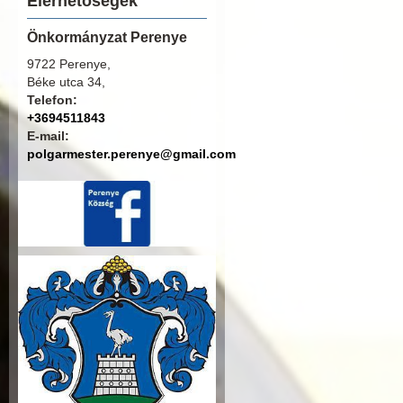
Elérhetőségek
Önkormányzat Perenye
9722 Perenye,
Béke utca 34,
Telefon:
+3694511843
E-mail:
polgarmester.perenye@gmail.com