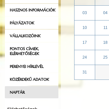
HASZNOS INFORMÁCIÓK
03
04
PÁLYÁZATOK
10
11
VÁLLALKOZÓINK
17
18
FONTOS CÍMEK,
ELÉRHETŐSÉGEK
24
25
PERENYEI HÍRLEVÉL
31
KÖZÉRDEKŰ ADATOK
NAPTÁR