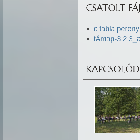
CSATOLT FÁJ
c tabla peren
tÁmop-3.2.3_
KAPCSOLÓDÓ