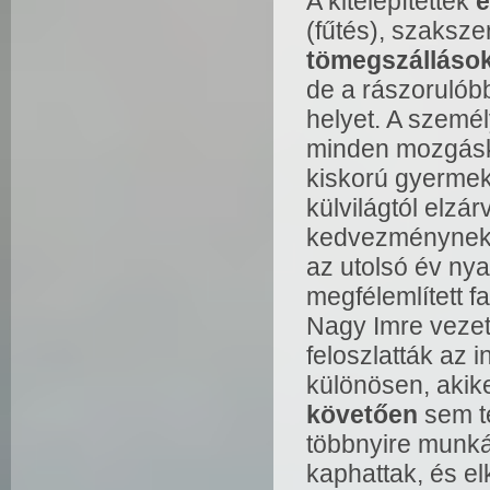
A kitelepítettek
e
(fűtés), szakszer
tömegszálláso
de a rászorulób
helyet. A személ
minden mozgásk
kiskorú gyermeke
külvilágtól elzár
kedvezménynek s
az utolsó év ny
megfélemlített f
Nagy Imre vezet
feloszlatták az i
különösen, akike
követően
sem té
többnyire munká
kaphattak, és e