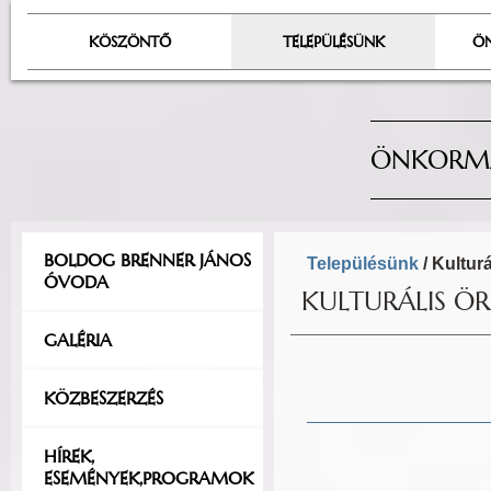
KÖSZÖNTŐ
TELEPÜLÉSÜNK
Ö
ÖNKORMÁ
BOLDOG BRENNER JÁNOS
Településünk
/ Kultur
ÓVODA
KULTURÁLIS Ö
GALÉRIA
KÖZBESZERZÉS
HÍREK,
ESEMÉNYEK,PROGRAMOK