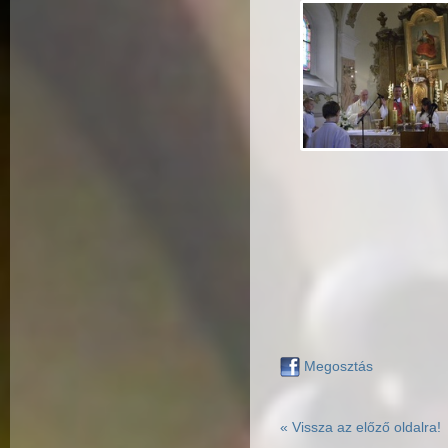
Megosztás
« Vissza az előző oldalra!