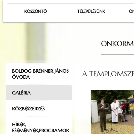
KÖSZÖNTŐ
TELEPÜLÉSÜNK
Ö
ÖNKORMÁ
BOLDOG BRENNER JÁNOS
A TEMPLOMSZEN
ÓVODA
GALÉRIA
KÖZBESZERZÉS
HÍREK,
ESEMÉNYEK,PROGRAMOK