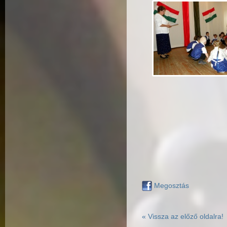
Megosztás
« Vissza az előző oldalra!