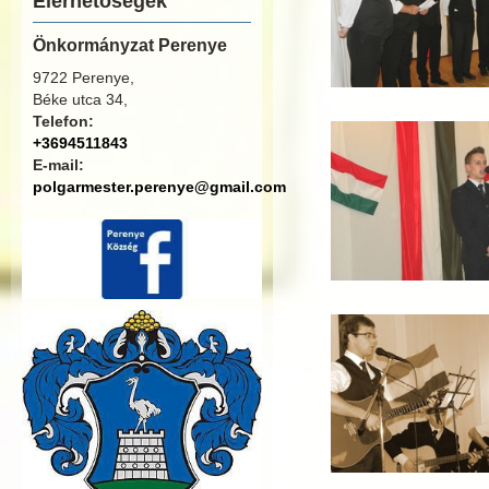
Elérhetőségek
Önkormányzat Perenye
9722 Perenye,
Béke utca 34,
Telefon:
+3694511843
E-mail:
polgarmester.perenye@gmail.com