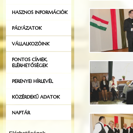
HASZNOS INFORMÁCIÓK
PÁLYÁZATOK
VÁLLALKOZÓINK
FONTOS CÍMEK,
ELÉRHETŐSÉGEK
PERENYEI HÍRLEVÉL
KÖZÉRDEKŰ ADATOK
NAPTÁR