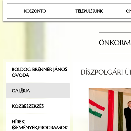
KÖSZÖNTŐ
TELEPÜLÉSÜNK
Ö
ÖNKORMÁ
BOLDOG BRENNER JÁNOS
DÍSZPOLGÁRI 
ÓVODA
GALÉRIA
KÖZBESZERZÉS
HÍREK,
ESEMÉNYEK,PROGRAMOK