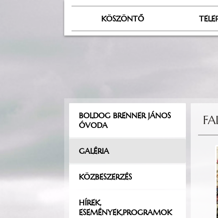
KÖSZÖNTŐ
TELE
BOLDOG BRENNER JÁNOS
FA
ÓVODA
GALÉRIA
KÖZBESZERZÉS
HÍREK,
ESEMÉNYEK,PROGRAMOK