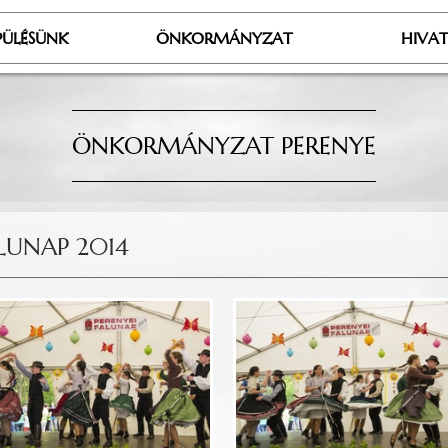
PÜLÉSÜNK
ÖNKORMÁNYZAT
HIVA
ÖNKORMÁNYZAT PERENYE
LUNAP 2014