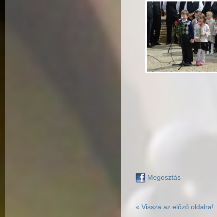
Megosztás
« Vissza az előző oldalra!