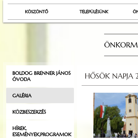
KÖSZÖNTŐ
TELEPÜLÉSÜNK
Ö
ÖNKORMÁ
BOLDOG BRENNER JÁNOS
HŐSÖK NAPJA 
ÓVODA
GALÉRIA
KÖZBESZERZÉS
HÍREK,
ESEMÉNYEK,PROGRAMOK