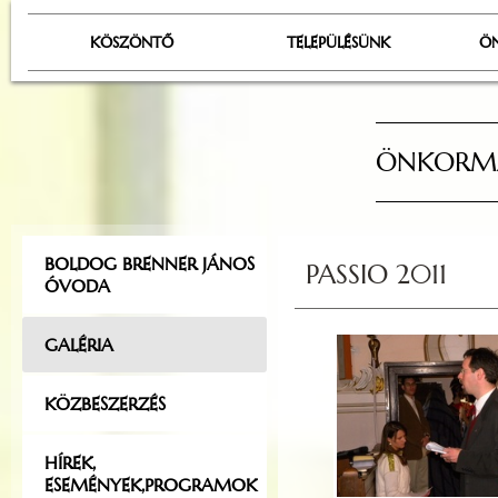
KÖSZÖNTŐ
TELEPÜLÉSÜNK
Ö
ÖNKORMÁ
BOLDOG BRENNER JÁNOS
PASSIO 2011
ÓVODA
GALÉRIA
KÖZBESZERZÉS
HÍREK,
ESEMÉNYEK,PROGRAMOK