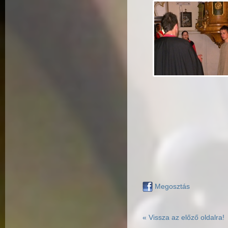
Megosztás
« Vissza az előző oldalra!