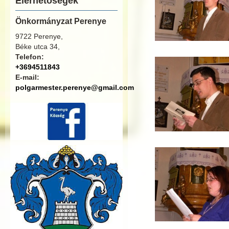
Elérhetőségek
Önkormányzat Perenye
9722 Perenye,
Béke utca 34,
Telefon:
+3694511843
E-mail:
polgarmester.perenye@gmail.com