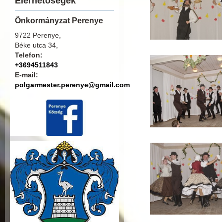
Elérhetőségek
Önkormányzat Perenye
9722 Perenye,
Béke utca 34,
Telefon:
+3694511843
E-mail:
polgarmester.perenye@gmail.com