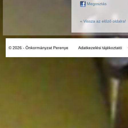
Megosztás
« Vissza az előző oldalra!
© 2026 - Önkormányzat Perenye
Adatkezelési tájékoztató