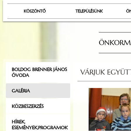
KÖSZÖNTŐ
TELEPÜLÉSÜNK
Ö
ÖNKORMÁ
BOLDOG BRENNER JÁNOS
VÁRJUK EGYÜTT
ÓVODA
GALÉRIA
KÖZBESZERZÉS
HÍREK,
ESEMÉNYEK,PROGRAMOK