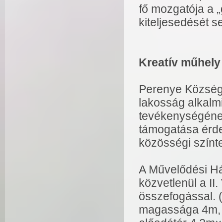
fő mozgatója a „
kiteljesedését 
Kreatív műhel
Perenye Község 
lakosság alkalm
tevékenységéne
támogatása érde
közösségi színte
A Művelődési Há
közvetlenül a II
összefogással. 
magassága 4m, 