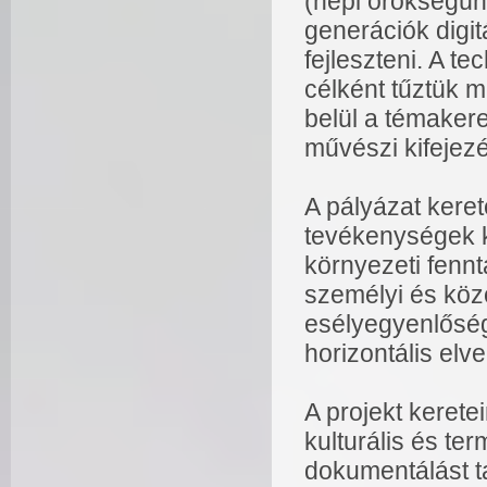
(népi örökségünk
generációk digi
fejleszteni. A te
célként tűztük 
belül a témaker
művészi kifejez
A pályázat keret
tevékenységek k
környezeti fenn
személyi és közö
esélyegyenlőség
horizontális elv
A projekt keretei
kulturális és te
dokumentálást ta