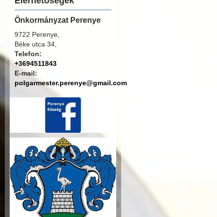
Elérhetőségek
Önkormányzat Perenye
9722 Perenye,
Béke utca 34,
Telefon:
+3694511843
E-mail:
polgarmester.perenye@gmail.com